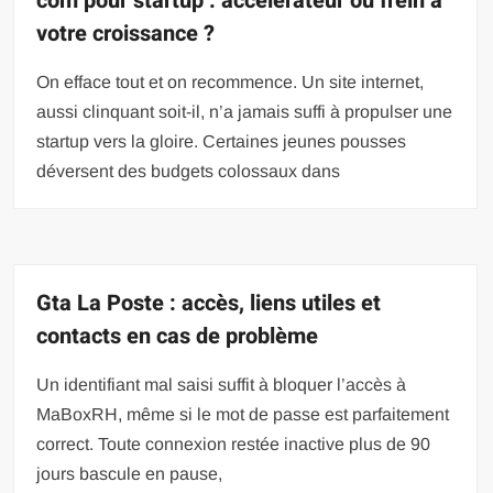
com pour startup : accélérateur ou frein à
votre croissance ?
On efface tout et on recommence. Un site internet,
aussi clinquant soit-il, n’a jamais suffi à propulser une
startup vers la gloire. Certaines jeunes pousses
déversent des budgets colossaux dans
Gta La Poste : accès, liens utiles et
contacts en cas de problème
Un identifiant mal saisi suffit à bloquer l’accès à
MaBoxRH, même si le mot de passe est parfaitement
correct. Toute connexion restée inactive plus de 90
jours bascule en pause,