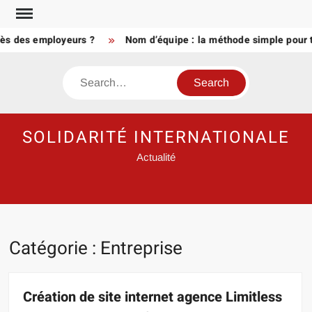
Skip
to
des employeurs ?
Nom d’équipe : la méthode simple pour trouv
content
Search
SOLIDARITÉ INTERNATIONALE
Actualité
Catégorie :
Entreprise
Création de site internet agence Limitless