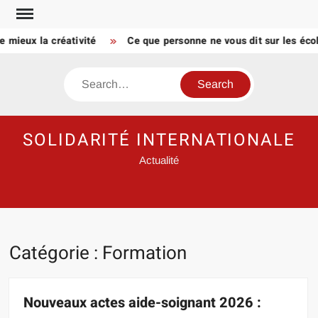
Skip
to
ux la créativité
Ce que personne ne vous dit sur les écoles 
content
Search
SOLIDARITÉ INTERNATIONALE
Actualité
Catégorie :
Formation
Nouveaux actes aide-soignant 2026 :