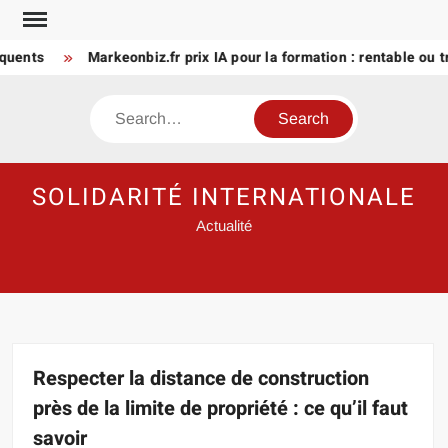
Skip
to
nts
Markeonbiz.fr prix IA pour la formation : rentable ou trop 
content
Search
SOLIDARITÉ INTERNATIONALE
Actualité
Respecter la distance de construction
près de la limite de propriété : ce qu’il faut
savoir