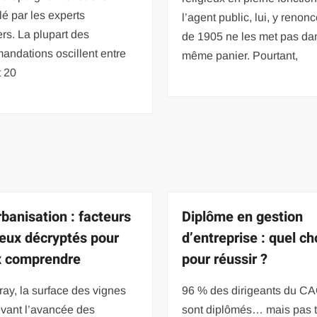
lé par les experts
l’agent public, lui, y renonc
ers. La plupart des
de 1905 ne les met pas da
andations oscillent entre
même panier. Pourtant,
t 20
rbanisation : facteurs
Diplôme en gestion
jeux décryptés pour
d’entreprise : quel ch
x comprendre
pour réussir ?
ay, la surface des vignes
96 % des dirigeants du C
evant l’avancée des
sont diplômés… mais pas 