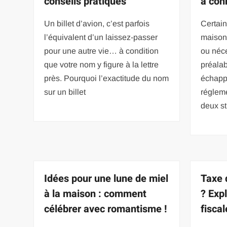
conseils pratiques
à con
Un billet d’avion, c’est parfois
Certain
l’équivalent d’un laissez-passer
maison 
pour une autre vie… à condition
ou néce
que votre nom y figure à la lettre
préalab
près. Pourquoi l’exactitude du nom
échappe
sur un billet
réglem
deux st
Idées pour une lune de miel
Taxe d
à la maison : comment
? Expl
célébrer avec romantisme !
fiscal