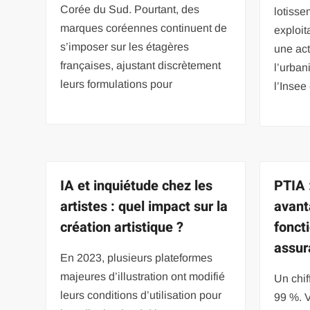
Corée du Sud. Pourtant, des
lotisse
marques coréennes continuent de
exploit
s’imposer sur les étagères
une act
françaises, ajustant discrètement
l’urban
leurs formulations pour
l’Insee
IA et inquiétude chez les
PTIA :
artistes : quel impact sur la
avant
création artistique ?
fonct
assur
En 2023, plusieurs plateformes
majeures d’illustration ont modifié
Un chiff
leurs conditions d’utilisation pour
99 %. V