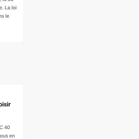
e. La loi
ns le
oisir
AC 40
tous en