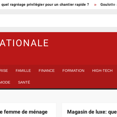
ragréage privilégier pour un chantier rapide ?
Goulotte avec p
NATIONALE
RISE
FAMILLE
FINANCE
FORMATION
HIGH-TECH
MODE
SANTÉ
re femme de ménage
Magasin de luxe: que