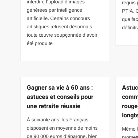
interdire l’upload d’images
requis 
générées par intelligence
PTIA. C
artificielle. Certains concours
que fac
artistiques refusent désormais
définit
toute œuvre soupçonnée d’avoir
été produite
Gagner sa vie à 60 ans :
Astuc
astuces et conseils pour
comme
une retraite réussie
rouge
longt
À soixante ans, les Français
disposent en moyenne de moins
Même l
de 90 000 euros d’épargne, bien
promett