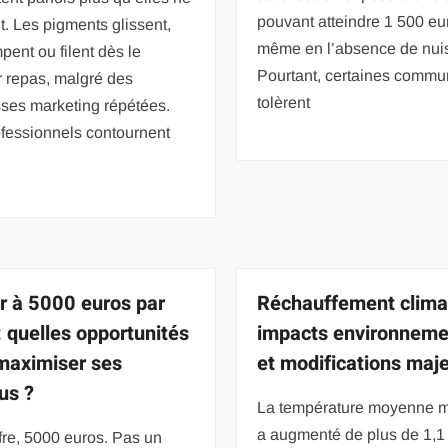
pouvant atteindre 1 500 eu
t. Les pigments glissent,
même en l’absence de nui
pent ou filent dès le
Pourtant, certaines comm
r repas, malgré des
tolèrent
ses marketing répétées.
ofessionnels contournent
r à 5000 euros par
Réchauffement climat
: quelles opportunités
impacts environnem
maximiser ses
et modifications maj
us ?
La température moyenne 
a augmenté de plus de 1,1
fre, 5000 euros. Pas un