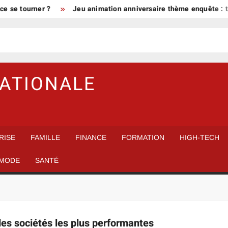
se tourner ?
Jeu animation anniversaire thème enquête : tran
NATIONALE
RISE
FAMILLE
FINANCE
FORMATION
HIGH-TECH
MODE
SANTÉ
des sociétés les plus performantes