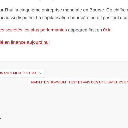
ourd’hui la cinquième entreprise mondiale en Bourse. Ce chiffre
 ni aussi disputée. La capitalisation boursière ne dit pas tout d’
des sociétés les plus performantes
appeared first on
0r.fr
.
clé en finance aujourd’hui
FINANCEMENT OPTIMAL ?
FIABILITÉ SHOPMIUM : TEST ET AVIS DES UTILISATEURS E
s