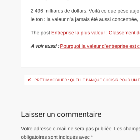
2 496 milliards de dollars. Voilà ce que pèse auj
le ton : la valeur n’a jamais été aussi concentrée,
The post
Entreprise la plus valeur : Classement 
A voir aussi :
Pourquoi la valeur d’entreprise est 
Navigation
PRÊT IMMOBILIER : QUELLE BANQUE CHOISIR POUR UN 
de
l’article
Laisser un commentaire
Votre adresse e-mail ne sera pas publiée.
Les champ
obligatoires sont indiqués avec
*