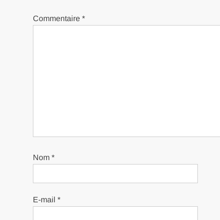
Commentaire
*
Nom
*
E-mail
*